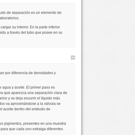
udo de separación es un elemento de
aboratorios.
argar su interior. En la parte inferior
quido a través del tubo que posee en su
Ocultar
ran por diferencia de densidades y
 agua y aceite. El primer paso es
ara que aparezca una separación clara de
rior y se deja escurrir el líquido más
dos va aproximándose a la válvula se
 el aceite dentro del embudo de
ntes pigmentos, presentes en una muestra
 para que cada uno extraiga diferentes