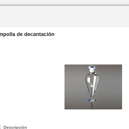
Saltar la navegación
mpolla de decantación
Descripción