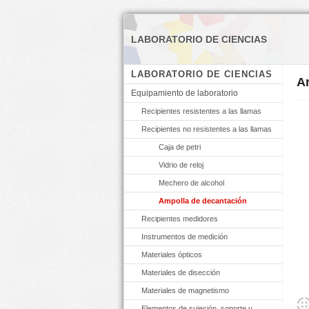
LABORATORIO DE CIENCIAS
LABORATORIO DE CIENCIAS
A
Equipamiento de laboratorio
Recipientes resistentes a las llamas
Recipientes no resistentes a las llamas
Caja de petri
Vidrio de reloj
Mechero de alcohol
Ampolla de decantación
Recipientes medidores
Instrumentos de medición
Materiales ópticos
Materiales de disección
Materiales de magnetismo
Elementos de sujeción, soporte y