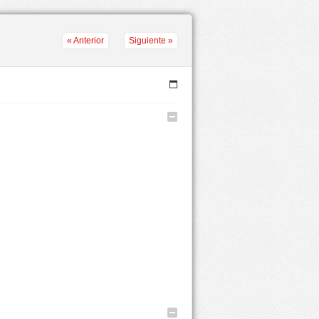
«
Anterior
Siguiente
»
Menú
Ocultar
Ocultar