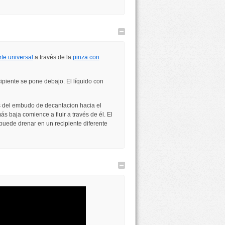
Ocultar
te universal
a través de la
pinza con
ipiente se pone debajo. El líquido con
és del embudo de decantacion hacia el
ás baja comience a fluir a través de él. El
uede drenar en un recipiente diferente
Ocultar